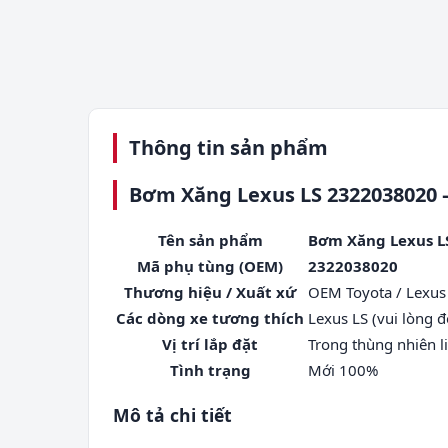
Thông tin sản phẩm
Bơm Xăng Lexus LS 2322038020 –
Tên sản phẩm
Bơm Xăng Lexus L
Mã phụ tùng (OEM)
2322038020
Thương hiệu / Xuất xứ
OEM Toyota / Lexus
Các dòng xe tương thích
Lexus LS (vui lòng 
Vị trí lắp đặt
Trong thùng nhiên l
Tình trạng
Mới 100%
Mô tả chi tiết