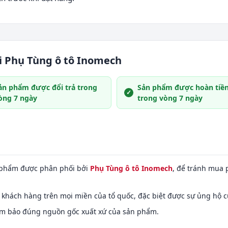
ại Phụ Tùng ô tô Inomech
ản phẩm được đổi trả trong
Sản phẩm được hoàn tiề
òng 7 ngày
trong vòng 7 ngày
 phẩm được phân phối bởi
Phụ Tùng ô tô Inomech
, để tránh mua 
khách hàng trên mọi miền của tổ quốc, đặc biệt được sự ủng hộ c
đảm bảo đúng nguồn gốc xuất xứ của sản phẩm.