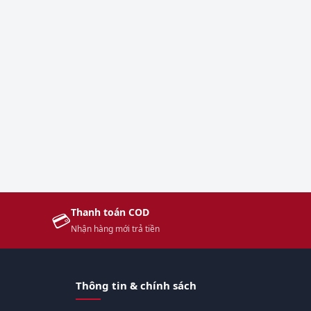
Thanh toán COD
💳
Nhận hàng mới trả tiền
Thông tin & chính sách