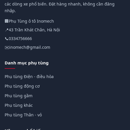
các dòng xe phổ biến. Đặt hàng nhanh, không cần đăng
nhập.
🏢
Phụ Tùng ô tô Inomech
📍
43 Trần Khát Chân, Hà Nội
📞
0334756666
✉️
inomech@gmail.com
Danh mục phụ tùng
Phụ tùng Điện - điều hòa
Phụ tùng động cơ
Phụ tùng gầm
Phụ tùng khác
Phụ tùng Thân - vỏ