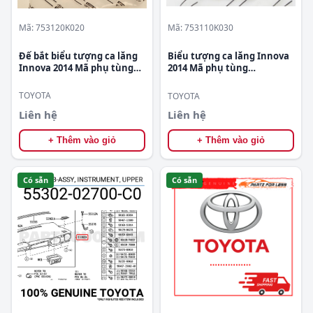
Mã: 753120K020
Mã: 753110K030
Đế bắt biểu tượng ca lăng
Biểu tượng ca lăng Innova
Innova 2014 Mã phụ tùng
2014 Mã phụ tùng
753120K020
753110K030
TOYOTA
TOYOTA
Liên hệ
Liên hệ
+ Thêm vào giỏ
+ Thêm vào giỏ
Có sẵn
Có sẵn