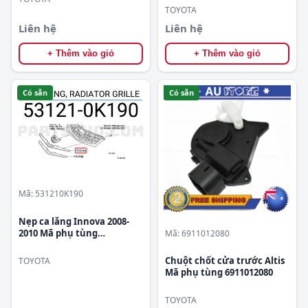
TOYOTA
Liên hệ
Liên hệ
+ Thêm vào giỏ
+ Thêm vào giỏ
Có sẵn
Có sẵn
Mã: 531210K190
Nẹp ca lăng Innova 2008-
2010 Mã phụ tùng
Mã: 6911012080
531210K190
Chuột chốt cửa trước Altis
TOYOTA
Mã phụ tùng 6911012080
TOYOTA