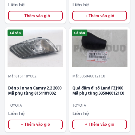
Liên hệ
Liên hệ
+ Thêm vào giỏ
+ Thêm vào giỏ
Có sẵn
Có sẵn
Mã: 815118Y002
Mã: 3350460121C0
Đèn xi nhan Camry 2.2 2000
Quả đấm đi số Land FZJ100
Mã phụ tùng 815118Y002
Mã phụ tùng 3350460121C0
TOYOTA
TOYOTA
Liên hệ
Liên hệ
+ Thêm vào giỏ
+ Thêm vào giỏ