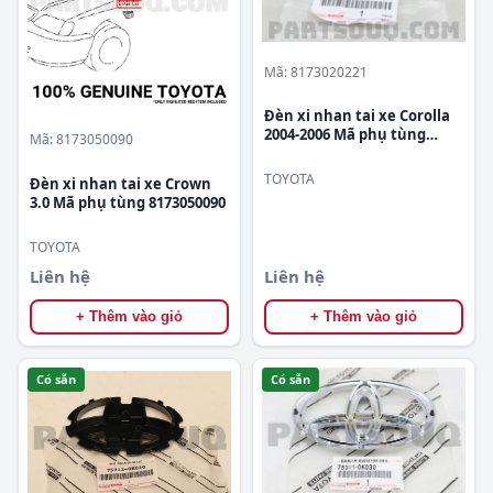
Mã: 8173020221
Đèn xi nhan tai xe Corolla
2004-2006 Mã phụ tùng
Mã: 8173050090
8173020221
TOYOTA
Đèn xi nhan tai xe Crown
3.0 Mã phụ tùng 8173050090
TOYOTA
Liên hệ
Liên hệ
+ Thêm vào giỏ
+ Thêm vào giỏ
Có sẵn
Có sẵn