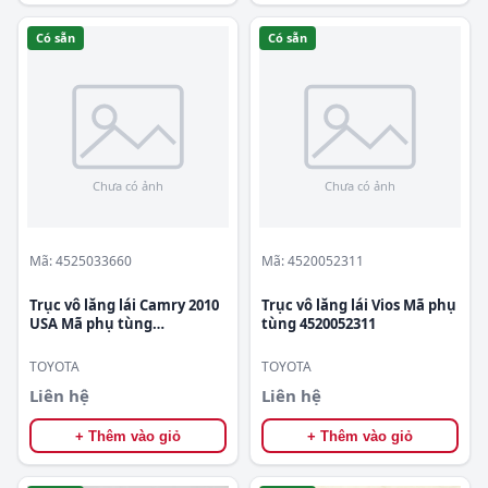
Có sẵn
Có sẵn
Mã: 4525033660
Mã: 4520052311
Trục vô lăng lái Camry 2010
Trục vô lăng lái Vios Mã phụ
USA Mã phụ tùng
tùng 4520052311
4525033660
TOYOTA
TOYOTA
Liên hệ
Liên hệ
+ Thêm vào giỏ
+ Thêm vào giỏ