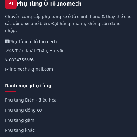
Phụ Tùng Ô Tô Inomech
PT
Chuyên cung cấp phụ tùng xe ô tô chính hãng & thay thế cho
các dòng xe phổ biến. Đặt hàng nhanh, không cần đăng
nhập.
🏢
Phụ Tùng ô tô Inomech
📍
43 Trần Khát Chân, Hà Nội
📞
0334756666
✉️
inomech@gmail.com
Danh mục phụ tùng
Phụ tùng Điện - điều hòa
Phụ tùng động cơ
Phụ tùng gầm
Phụ tùng khác