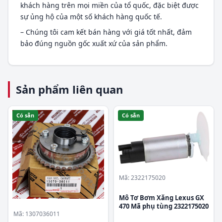
khách hàng trên mọi miền của tổ quốc, đặc biệt được
sự ủng hộ của một số khách hàng quốc tế.
– Chúng tôi cam kết bán hàng với giá tốt nhất, đảm
bảo đúng nguồn gốc xuất xứ của sản phẩm.
Sản phẩm liên quan
Có sẵn
Có sẵn
Mã: 2322175020
Mô Tơ Bơm Xăng Lexus GX
470 Mã phụ tùng 2322175020
Mã: 1307036011