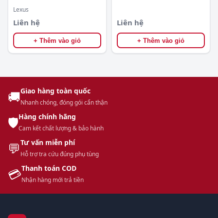
Lexus
Liên hệ
Liên hệ
+ Thêm vào giỏ
+ Thêm vào giỏ
Giao hàng toàn quốc
🚚
Nhanh chóng, đóng gói cẩn thận
Hàng chính hãng
🛡️
Cam kết chất lượng & bảo hành
Tư vấn miễn phí
💬
Hỗ trợ tra cứu đúng phụ tùng
Thanh toán COD
💳
Nhận hàng mới trả tiền