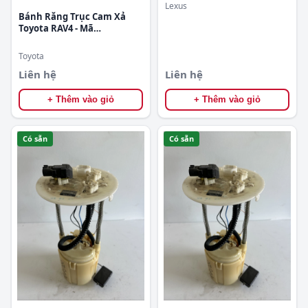
Lexus
Bánh Răng Trục Cam Xả
Toyota RAV4 - Mã
1307036011
Toyota
Liên hệ
Liên hệ
+ Thêm vào giỏ
+ Thêm vào giỏ
Có sẵn
Có sẵn