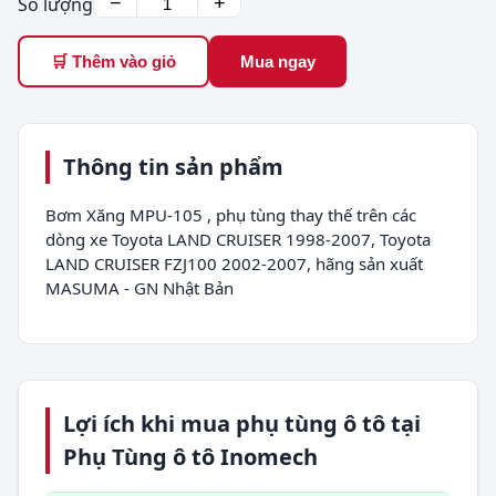
Số lượng
−
+
🛒 Thêm vào giỏ
Mua ngay
Thông tin sản phẩm
Bơm Xăng MPU-105 , phụ tùng thay thế trên các
dòng xe Toyota LAND CRUISER 1998-2007, Toyota
LAND CRUISER FZJ100 2002-2007, hãng sản xuất
MASUMA - GN Nhật Bản
Lợi ích khi mua phụ tùng ô tô tại
Phụ Tùng ô tô Inomech