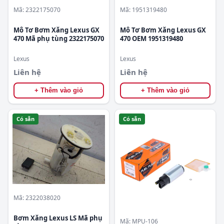
Mã: 2322175070
Mã: 1951319480
Mô Tơ Bơm Xăng Lexus GX
Mô Tơ Bơm Xăng Lexus GX
470 Mã phụ tùng 2322175070
470 OEM 1951319480
Lexus
Lexus
Liên hệ
Liên hệ
+ Thêm vào giỏ
+ Thêm vào giỏ
Có sẵn
Có sẵn
Mã: 2322038020
Bơm Xăng Lexus LS Mã phụ
Mã: MPU-106