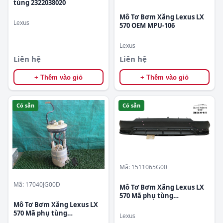
tùng 2322038020
Mô Tơ Bơm Xăng Lexus LX
Lexus
570 OEM MPU-106
Lexus
Liên hệ
Liên hệ
+ Thêm vào giỏ
+ Thêm vào giỏ
Có sẵn
Có sẵn
Mã: 1511065G00
Mã: 17040JG00D
Mô Tơ Bơm Xăng Lexus LX
570 Mã phụ tùng
1511065G00
Mô Tơ Bơm Xăng Lexus LX
570 Mã phụ tùng
Lexus
17040JG00D