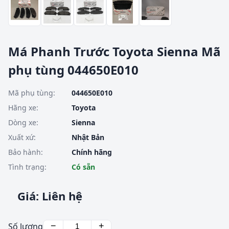
Má Phanh Trước Toyota Sienna Mã
phụ tùng 044650E010
Mã phụ tùng:
044650E010
Hãng xe:
Toyota
Dòng xe:
Sienna
Xuất xứ:
Nhật Bản
Bảo hành:
Chính hãng
Tình trạng:
Có sẵn
Giá: Liên hệ
Số lượng
−
+