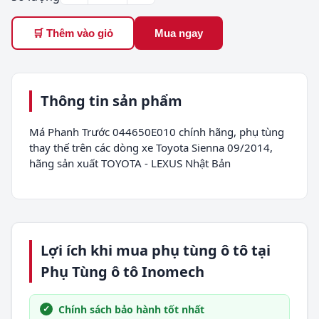
🛒 Thêm vào giỏ
Mua ngay
Thông tin sản phẩm
Má Phanh Trước 044650E010 chính hãng, phụ tùng
thay thế trên các dòng xe Toyota Sienna 09/2014,
hãng sản xuất TOYOTA - LEXUS Nhật Bản
Lợi ích khi mua phụ tùng ô tô tại
Phụ Tùng ô tô Inomech
Chính sách bảo hành tốt nhất