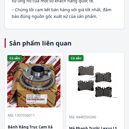
sự ủng hộ của một số khách hàng quốc tế.
– Chúng tôi cam kết bán hàng với giá tốt nhất, đảm
bảo đúng nguồn gốc xuất xứ của sản phẩm.
Sản phẩm liên quan
Có sẵn
Có sẵn
Mã: 1307036011
Mã: 0446550260
Bánh Răng Trục Cam Xả
Má Phanh Trước Lexus LS