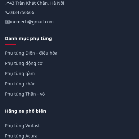
📍
43 Trần Khát Chân, Hà Nội
📞
0334756666
✉️
inomech@gmail.com
Danh mục phụ tùng
Phụ tùng Điện - điều hòa
Phụ tùng động cơ
Phụ tùng gầm
Phụ tùng khác
Phụ tùng Thân - vỏ
Hãng xe phổ biến
Phụ tùng Vinfast
Phụ tùng Acura