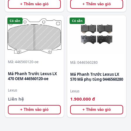
+ Thêm vào giỏ
+ Thêm vào giỏ
Có sẵn
Có sẵn
Mã: 446560120-oe
Mã: 0446560280
Má Phanh Trước Lexus LX
Má Phanh Trước Lexus LX
470 OEM 446560120-oe
570 Mã phụ tùng 0446560280
Lexus
Lexus
Liên hệ
1.900.000 đ
+ Thêm vào giỏ
+ Thêm vào giỏ