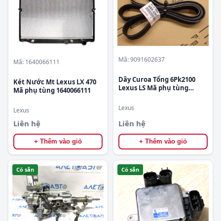
Mã: 9091602637
Mã: 1640066111
Dây Curoa Tổng 6Pk2100
Két Nước Mt Lexus LX 470
Lexus LS Mã phụ tùng
Mã phụ tùng 1640066111
9091602637
Lexus
Lexus
Liên hệ
Liên hệ
+ Thêm vào giỏ
+ Thêm vào giỏ
Có sẵn
Có sẵn