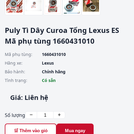
Puly Tì Dây Curoa Tổng Lexus ES
Mã phụ tùng 1660431010
Mã phụ tùng:
1660431010
Hãng xe:
Lexus
Bảo hành:
Chính hãng
Tình trạng:
Có sẵn
Giá: Liên hệ
Số lượng
−
+
🛒 Thêm vào giỏ
Mua ngay