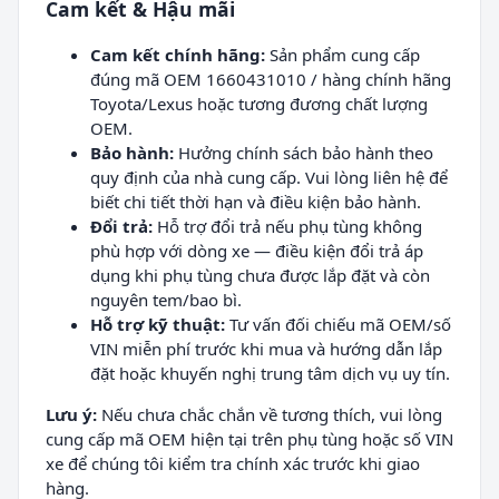
Cam kết & Hậu mãi
Cam kết chính hãng:
Sản phẩm cung cấp
đúng mã OEM 1660431010 / hàng chính hãng
Toyota/Lexus hoặc tương đương chất lượng
OEM.
Bảo hành:
Hưởng chính sách bảo hành theo
quy định của nhà cung cấp. Vui lòng liên hệ để
biết chi tiết thời hạn và điều kiện bảo hành.
Đổi trả:
Hỗ trợ đổi trả nếu phụ tùng không
phù hợp với dòng xe — điều kiện đổi trả áp
dụng khi phụ tùng chưa được lắp đặt và còn
nguyên tem/bao bì.
Hỗ trợ kỹ thuật:
Tư vấn đối chiếu mã OEM/số
VIN miễn phí trước khi mua và hướng dẫn lắp
đặt hoặc khuyến nghị trung tâm dịch vụ uy tín.
Lưu ý:
Nếu chưa chắc chắn về tương thích, vui lòng
cung cấp mã OEM hiện tại trên phụ tùng hoặc số VIN
xe để chúng tôi kiểm tra chính xác trước khi giao
hàng.