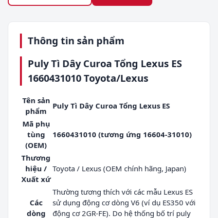
Thông tin sản phẩm
Puly Tì Dây Curoa Tổng Lexus ES
1660431010 Toyota/Lexus
Tên sản
Puly Tì Dây Curoa Tổng Lexus ES
phẩm
Mã phụ
tùng
1660431010 (tương ứng 16604-31010)
(OEM)
Thương
hiệu /
Toyota / Lexus (OEM chính hãng, Japan)
Xuất xứ
Thường tương thích với các mẫu Lexus ES
Các
sử dụng động cơ dòng V6 (ví dụ ES350 với
dòng
động cơ 2GR-FE). Do hệ thống bố trí puly