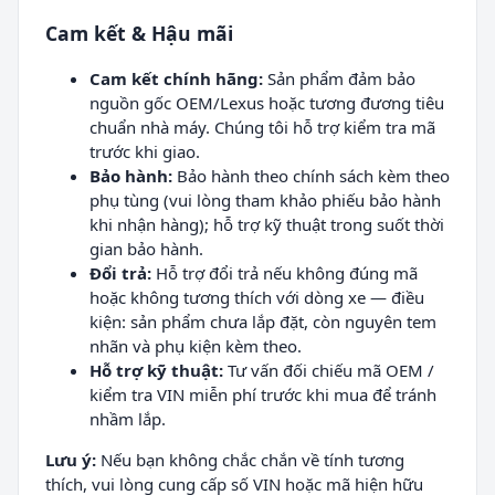
Cam kết & Hậu mãi
Cam kết chính hãng:
Sản phẩm đảm bảo
nguồn gốc OEM/Lexus hoặc tương đương tiêu
chuẩn nhà máy. Chúng tôi hỗ trợ kiểm tra mã
trước khi giao.
Bảo hành:
Bảo hành theo chính sách kèm theo
phụ tùng (vui lòng tham khảo phiếu bảo hành
khi nhận hàng); hỗ trợ kỹ thuật trong suốt thời
gian bảo hành.
Đổi trả:
Hỗ trợ đổi trả nếu không đúng mã
hoặc không tương thích với dòng xe — điều
kiện: sản phẩm chưa lắp đặt, còn nguyên tem
nhãn và phụ kiện kèm theo.
Hỗ trợ kỹ thuật:
Tư vấn đối chiếu mã OEM /
kiểm tra VIN miễn phí trước khi mua để tránh
nhầm lắp.
Lưu ý:
Nếu bạn không chắc chắn về tính tương
thích, vui lòng cung cấp số VIN hoặc mã hiện hữu