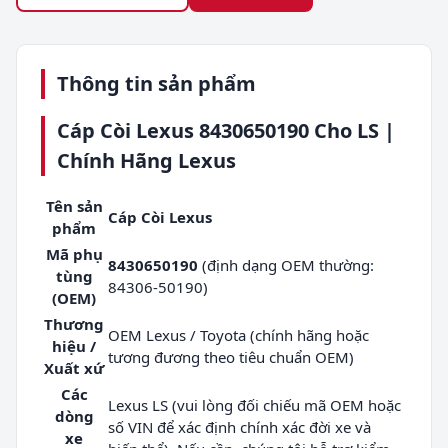
Thông tin sản phẩm
Cáp Còi Lexus 8430650190 Cho LS |
Chính Hãng Lexus
Tên sản
Cáp Còi Lexus
phẩm
Mã phụ
8430650190
(định dạng OEM thường:
tùng
84306-50190)
(OEM)
Thương
OEM Lexus / Toyota (chính hãng hoặc
hiệu /
tương đương theo tiêu chuẩn OEM)
Xuất xứ
Các
Lexus LS (vui lòng đối chiếu mã OEM hoặc
dòng
số VIN để xác định chính xác đời xe và
xe