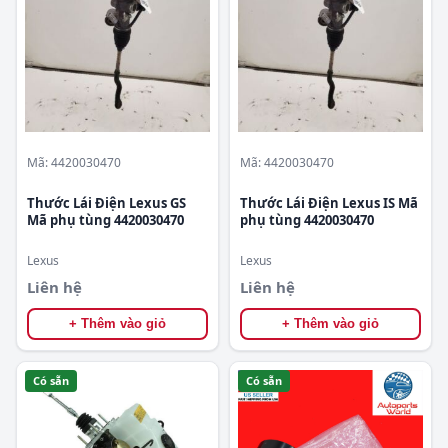
Mã: 4420030470
Mã: 4420030470
Thước Lái Điện Lexus GS
Thước Lái Điện Lexus IS Mã
Mã phụ tùng 4420030470
phụ tùng 4420030470
Lexus
Lexus
Liên hệ
Liên hệ
+ Thêm vào giỏ
+ Thêm vào giỏ
Có sẵn
Có sẵn