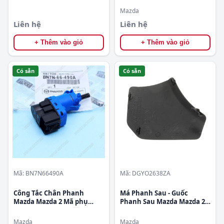
Mazda
Liên hệ
Liên hệ
+ Thêm vào giỏ
+ Thêm vào giỏ
Có sẵn
Có sẵn
Mã: BN7N66490A
Mã: DGYO2638ZA
Công Tắc Chân Phanh
Má Phanh Sau - Guốc
Mazda Mazda 2 Mã phụ
Phanh Sau Mazda Mazda 2
tùng BN7N66490A
Mã phụ tùng DGYO2638ZA
Mazda
Mazda