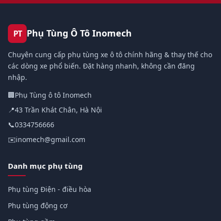
Phụ Tùng Ô Tô Inomech
PT
Chuyên cung cấp phụ tùng xe ô tô chính hãng & thay thế cho
các dòng xe phổ biến. Đặt hàng nhanh, không cần đăng
nhập.
🏢
Phụ Tùng ô tô Inomech
📍
43 Trần Khát Chân, Hà Nội
📞
0334756666
✉️
inomech@gmail.com
Danh mục phụ tùng
Phụ tùng Điện - điều hòa
Phụ tùng động cơ