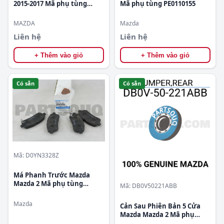
2015-2017 Mã phụ tùng
Mã phụ tùng PE0110155
DA6A5611YA
MAZDA
Mazda
Liên hệ
Liên hệ
+ Thêm vào giỏ
+ Thêm vào giỏ
Có sẵn
Có sẵn
Mã: D0YN3328Z
Má Phanh Trước Mazda
Mazda 2 Mã phụ tùng
Mã: DB0V50221ABB
D0YN3328Z
Mazda
Cản Sau Phiên Bản 5 Cửa
Mazda Mazda 2 Mã phụ
tùng DB0V50221ABB