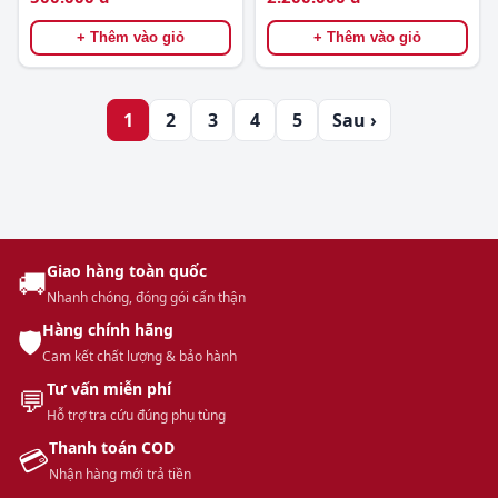
+ Thêm vào giỏ
+ Thêm vào giỏ
1
2
3
4
5
Sau ›
Giao hàng toàn quốc
🚚
Nhanh chóng, đóng gói cẩn thận
Hàng chính hãng
🛡️
Cam kết chất lượng & bảo hành
Tư vấn miễn phí
💬
Hỗ trợ tra cứu đúng phụ tùng
Thanh toán COD
💳
Nhận hàng mới trả tiền