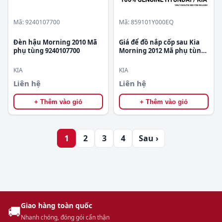
Mã: 9240107700
Mã: 859101Y000EQ
Đèn hậu Morning 2010 Mã
Giá để đồ nắp cốp sau Kia
phụ tùng 9240107700
Morning 2012 Mã phụ tùng
859101Y000EQ
KIA
KIA
Liên hệ
Liên hệ
+ Thêm vào giỏ
+ Thêm vào giỏ
1
2
3
4
Sau ›
Giao hàng toàn quốc
🚚
Nhanh chóng, đóng gói cẩn thận