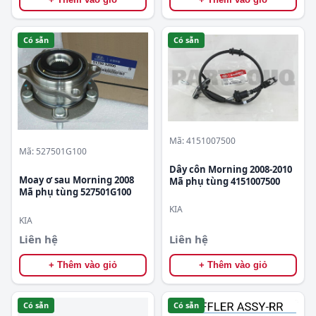
Có sẵn
Có sẵn
Mã: 4151007500
Mã: 527501G100
Dây côn Morning 2008-2010
Moay ơ sau Morning 2008
Mã phụ tùng 4151007500
Mã phụ tùng 527501G100
KIA
KIA
Liên hệ
Liên hệ
+ Thêm vào giỏ
+ Thêm vào giỏ
Có sẵn
Có sẵn