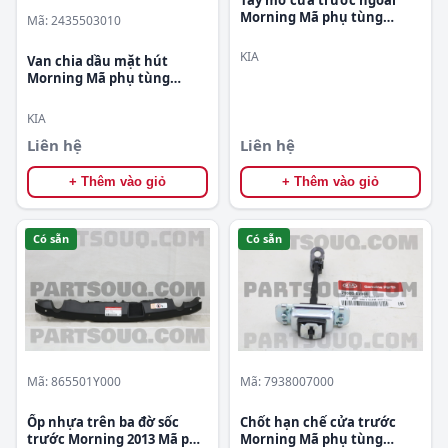
Morning Mã phụ tùng
Mã: 2435503010
8266007020
KIA
Van chia dầu mặt hút
Morning Mã phụ tùng
2435503010
KIA
Liên hệ
Liên hệ
+ Thêm vào giỏ
+ Thêm vào giỏ
Có sẵn
Có sẵn
Mã: 865501Y000
Mã: 7938007000
Ốp nhựa trên ba đờ sốc
Chốt hạn chế cửa trước
trước Morning 2013 Mã phụ
Morning Mã phụ tùng