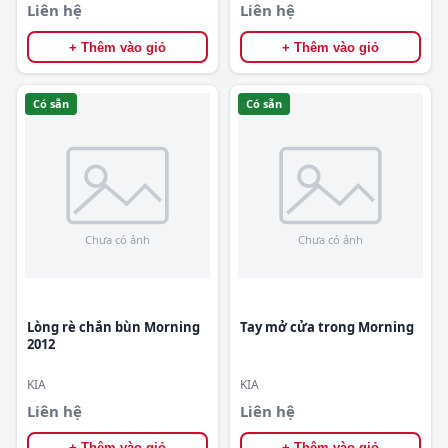
Liên hệ
Liên hệ
+ Thêm vào giỏ
+ Thêm vào giỏ
Có sẵn
Có sẵn
Lòng rè chắn bùn Morning
Tay mở cửa trong Morning
2012
KIA
KIA
Liên hệ
Liên hệ
+ Thêm vào giỏ
+ Thêm vào giỏ