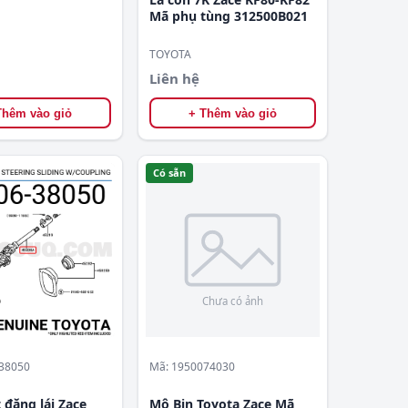
Mã phụ tùng 312500B021
TOYOTA
Liên hệ
Thêm vào giỏ
+ Thêm vào giỏ
Có sẵn
38050
Mã: 1950074030
 đăng lái Zace
Mô Bin Toyota Zace Mã