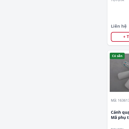
Liên hệ
+ 
Có sẵn
Mã: 16361
Cánh quạ
Mã phụ 