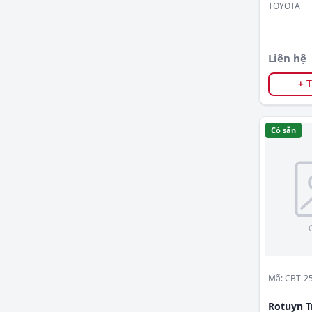
TOYOTA
Liên hệ
+ 
Có sẵn
Mã: CBT-2
Rotuyn 