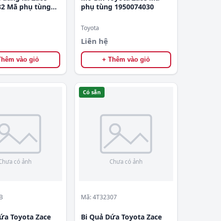
2 Mã phụ tùng
phụ tùng 1950074030
050
Toyota
Liên hệ
Thêm vào giỏ
+ Thêm vào giỏ
Có sẵn
B
Mã: 4T32307
ứa Toyota Zace
Bi Quả Dứa Toyota Zace